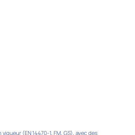
 vigueur (EN 14470-1, FM, GS), avec des