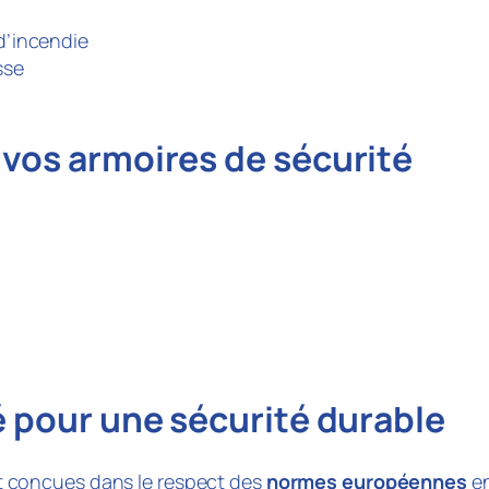
d’incendie
sse
 vos armoires de sécurité
é pour une sécurité durable
 conçues dans le respect des
normes européennes
en