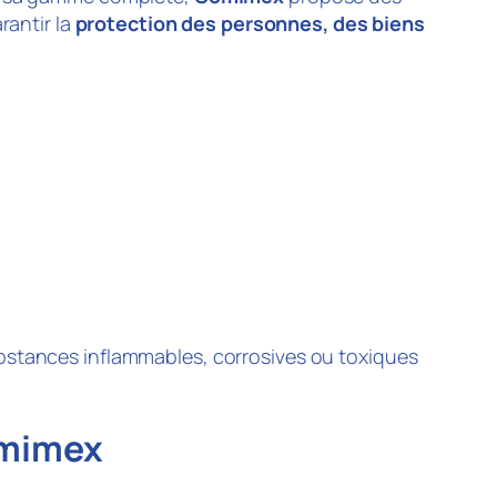
antir la
protection des personnes, des biens
bstances inflammables, corrosives ou toxiques
omimex