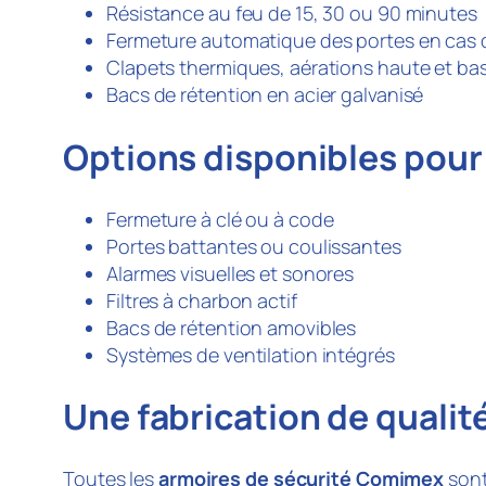
Résistance au feu de 15, 30 ou 90 minutes
Fermeture automatique des portes en cas 
Clapets thermiques, aérations haute et ba
Bacs de rétention en acier galvanisé
Options disponibles pour
Fermeture à clé ou à code
Portes battantes ou coulissantes
Alarmes visuelles et sonores
Filtres à charbon actif
Bacs de rétention amovibles
Systèmes de ventilation intégrés
Une fabrication de qualit
Toutes les
armoires de sécurité Comimex
sont