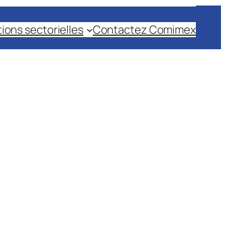
tions sectorielles
Contactez Comimex