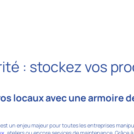
ité : stockez vos pr
vos locaux avec une armoire d
est un enjeu majeur pour toutes les entreprises manip
ux
, ateliers ou encore services de maintenance. Grâce