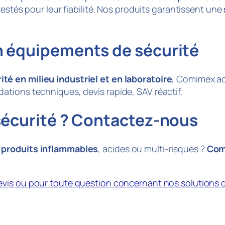
testés pour leur fiabilité. Nos produits garantissent une
n équipements de sécurité
é en milieu industriel et en laboratoire
, Comimex a
tions techniques, devis rapide, SAV réactif.
sécurité ? Contactez-nous
r produits inflammables
, acides ou multi-risques ?
Com
vis ou pour toute question concernant nos solutions 