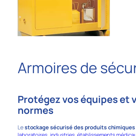
Armoires de sécur
Protégez vos équipes et 
normes
Le
stockage sécurisé des produits chimiques
laboratoires
,
industries
,
établissements médica