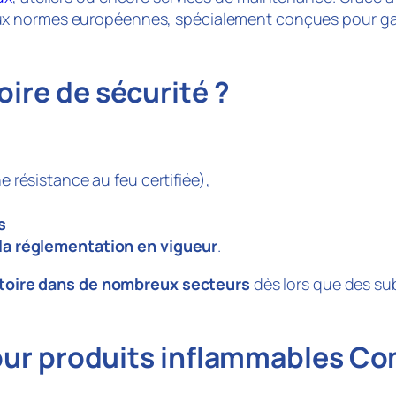
x normes européennes, spécialement conçues pour gar
oire de sécurité ?
 résistance au feu certifiée),
s
la réglementation en vigueur
.
atoire dans de nombreux secteurs
dès lors que des su
our produits inflammables C