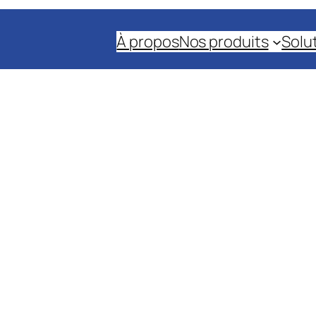
À propos
Nos produits
Solu