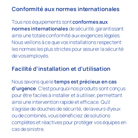
Conformité aux normes internationales
Tous nos équipements sont
conformes aux
normes internationales
de sécurité, garantissant
ainsi une totale conformité aux exigences légales.
Nous veillons à ce que vos installations respectent
les normes les plus strictes pour assurer la sécurité
de vos employés.
Facilité d’installation et d’utilisation
Nous savons que le
temps est précieux en cas
d’urgence
. C’est pourquoi nos produits sont conçus
pour être faciles à installer et à utiliser, permettant
ainsi une intervention rapide et efficace. Qu’il
s’agisse de douches de sécurité, de laveurs d’yeux
ou de combinés, vous bénéficiez de solutions
complètes et réactives pour protéger vos équipes en
cas de sinistre.