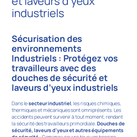
et laveurs d’yeux
industriels
Sécurisation des
environnements
Industriels : Protégez vos
travailleurs avec des
douches de sécurité et
laveurs d’yeux industriels
Dans le
secteur industriel
, les risques chimiques,
thermiques et mécaniques sont omniprésents. Les
accidents peuvent survenir à tout moment, rendant
la sécurité des travailleurs primordiale.
Douches de
sécurité, laveurs d’yeux et autres équipements
de sécurité
:
Comimex
couvre tous vos besoins.